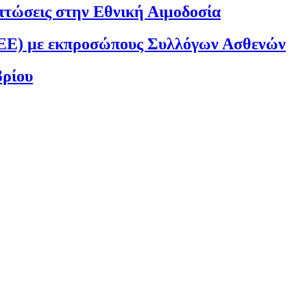
ιπτώσεις στην Εθνική Αιμοδοσία
ΕΕ) με εκπροσώπους Συλλόγων Ασθενών
βρίου