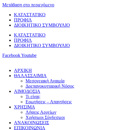
Μετάβαση στο περιεχόμενο
ΚΑΤΑΣΤΑΤΙΚΟ
ΠΡΟΦΙΛ
ΔΙΟΙΚΗΤΙΚΟ ΣΥΜΒΟΥΛΙΟ
ΚΑΤΑΣΤΑΤΙΚΟ
ΠΡΟΦΙΛ
ΔΙΟΙΚΗΤΙΚΟ ΣΥΜΒΟΥΛΙΟ
Facebook
Youtube
ΑΡΧΙΚΗ
ΘΑΛΑΣΣΑΙΜΙΑ
Μεσογειακή Αναιμία
Δρεπανοκυτταρική Νόσος
ΑΙΜΟΔΟΣΙΑ
Τι είναι;
Ερωτήσεις – Απαντήσεις
ΧΡΗΣΙΜΑ
Λήψεις Αρχείων
Χρήσιμοι Σύνδεσμοι
ΑΝΑΚΟΙΝΩΣΕΙΣ
ΕΠΙΚΟΙΝΩΝΙΑ