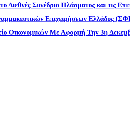
στο Διεθνές Συνέδριο Πλάσματος και τις Επ
αρμακευτικών Επιχειρήσεων Ελλάδος (ΣΦ
είο Οικονομικών Με Αφορμή Την 3η Δεκεμ