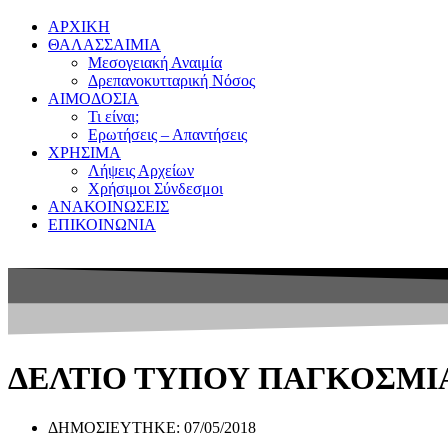
ΑΡΧΙΚΗ
ΘΑΛΑΣΣΑΙΜΙΑ
Μεσογειακή Αναιμία
Δρεπανοκυτταρική Νόσος
ΑΙΜΟΔΟΣΙΑ
Τι είναι;
Ερωτήσεις – Απαντήσεις
ΧΡΗΣΙΜΑ
Λήψεις Αρχείων
Χρήσιμοι Σύνδεσμοι
ΑΝΑΚΟΙΝΩΣΕΙΣ
ΕΠΙΚΟΙΝΩΝΙΑ
ΔΕΛΤΙΟ ΤΥΠΟΥ ΠΑΓΚΟΣΜΙΑ
ΔΗΜΟΣΙΕΥΤΗΚΕ:
07/05/2018