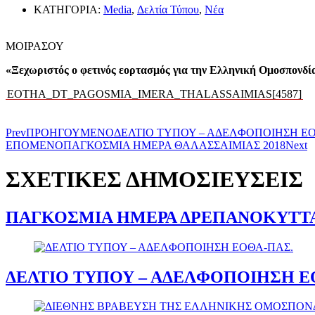
ΚΑΤΗΓΟΡΙΑ:
Media
,
Δελτία Τύπου
,
Νέα
ΜΟΙΡΑΣΟΥ
«Ξεχωριστός ο φετινός εορτασμός για την Ελληνική Ομοσπονδ
EOTHA_DT_PAGOSMIA_IMERA_THALASSAIMIAS[4587]
Prev
ΠΡΟΗΓΟΥΜΕΝΟ
ΔΕΛΤΙΟ ΤΥΠΟΥ – ΑΔΕΛΦΟΠΟΙΗΣΗ Ε
ΕΠΟΜΕΝΟ
ΠΑΓΚΟΣΜΙΑ ΗΜΕΡΑ ΘΑΛΑΣΣΑΙΜΙΑΣ 2018
Next
ΣΧΕΤΙΚΕΣ ΔΗΜΟΣΙΕΥΣΕΙΣ
ΠΑΓΚΟΣΜΙΑ ΗΜΕΡΑ ΔΡΕΠΑΝΟΚΥΤΤ
ΔΕΛΤΙΟ ΤΥΠΟΥ – ΑΔΕΛΦΟΠΟΙΗΣΗ Ε