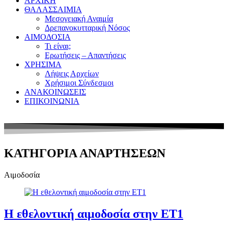
ΑΡΧΙΚΗ
ΘΑΛΑΣΣΑΙΜΙΑ
Μεσογειακή Αναιμία
Δρεπανοκυτταρική Νόσος
ΑΙΜΟΔΟΣΙΑ
Τι είναι;
Ερωτήσεις – Απαντήσεις
ΧΡΗΣΙΜΑ
Λήψεις Αρχείων
Χρήσιμοι Σύνδεσμοι
ΑΝΑΚΟΙΝΩΣΕΙΣ
ΕΠΙΚΟΙΝΩΝΙΑ
KATHΓΟΡΙΑ ΑΝΑΡΤΗΣΕΩΝ
Αιμοδοσία
Η εθελοντική αιμοδοσία στην ΕΤ1