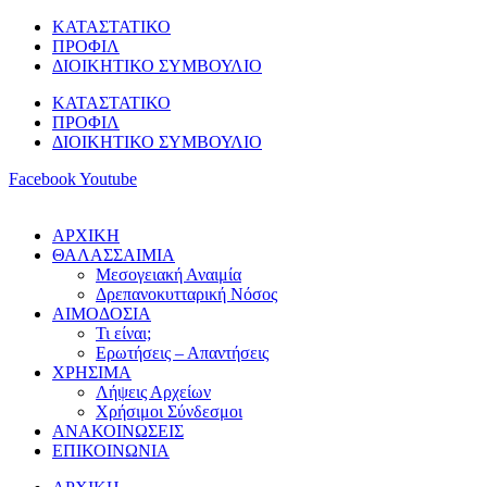
Μετάβαση
ΚΑΤΑΣΤΑΤΙΚΟ
στο
ΠΡΟΦΙΛ
περιεχόμενο
ΔΙΟΙΚΗΤΙΚΟ ΣΥΜΒΟΥΛΙΟ
ΚΑΤΑΣΤΑΤΙΚΟ
ΠΡΟΦΙΛ
ΔΙΟΙΚΗΤΙΚΟ ΣΥΜΒΟΥΛΙΟ
Facebook
Youtube
ΑΡΧΙΚΗ
ΘΑΛΑΣΣΑΙΜΙΑ
Μεσογειακή Αναιμία
Δρεπανοκυτταρική Νόσος
ΑΙΜΟΔΟΣΙΑ
Τι είναι;
Ερωτήσεις – Απαντήσεις
ΧΡΗΣΙΜΑ
Λήψεις Αρχείων
Χρήσιμοι Σύνδεσμοι
ΑΝΑΚΟΙΝΩΣΕΙΣ
ΕΠΙΚΟΙΝΩΝΙΑ