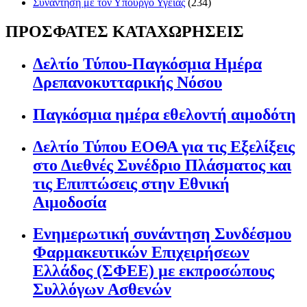
Συνάντηση με τον Υπουργό Υγείας
(234)
ΠΡΟΣΦΑΤΕΣ ΚΑΤΑΧΩΡΗΣΕΙΣ
Δελτίο Τύπου-Παγκόσμια Ημέρα
Δρεπανοκυτταρικής Νόσου
Παγκόσμια ημέρα εθελοντή αιμοδότη
Δελτίο Τύπου ΕΟΘΑ για τις Εξελίξεις
στο Διεθνές Συνέδριο Πλάσματος και
τις Επιπτώσεις στην Εθνική
Αιμοδοσία
Ενημερωτική συνάντηση Συνδέσμου
Φαρμακευτικών Επιχειρήσεων
Ελλάδος (ΣΦΕΕ) με εκπροσώπους
Συλλόγων Ασθενών