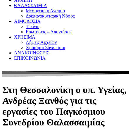
ΑΡΧΙΚΗ
ΘΑΛΑΣΣΑΙΜΙΑ
Μεσογειακή Αναιμία
Δρεπανοκυτταρική Νόσος
ΑΙΜΟΔΟΣΙΑ
Τι είναι;
Ερωτήσεις – Απαντήσεις
ΧΡΗΣΙΜΑ
Λήψεις Αρχείων
Χρήσιμοι Σύνδεσμοι
ΑΝΑΚΟΙΝΩΣΕΙΣ
ΕΠΙΚΟΙΝΩΝΙΑ
Στη Θεσσαλονίκη ο υπ. Υγείας,
Ανδρέας Ξανθός για τις
εργασίες του Παγκόσμιου
Συνεδρίου Θαλασσαιμίας