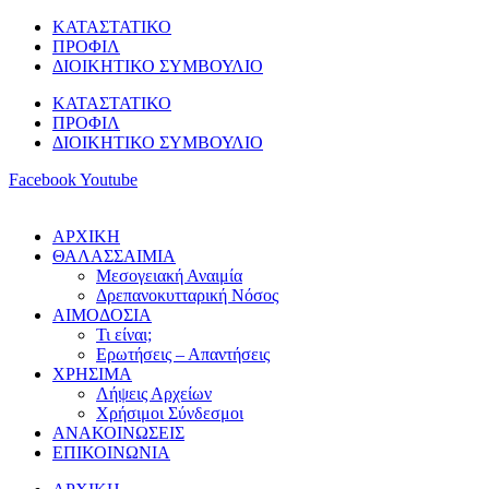
Μετάβαση
ΚΑΤΑΣΤΑΤΙΚΟ
στο
ΠΡΟΦΙΛ
περιεχόμενο
ΔΙΟΙΚΗΤΙΚΟ ΣΥΜΒΟΥΛΙΟ
ΚΑΤΑΣΤΑΤΙΚΟ
ΠΡΟΦΙΛ
ΔΙΟΙΚΗΤΙΚΟ ΣΥΜΒΟΥΛΙΟ
Facebook
Youtube
ΑΡΧΙΚΗ
ΘΑΛΑΣΣΑΙΜΙΑ
Μεσογειακή Αναιμία
Δρεπανοκυτταρική Νόσος
ΑΙΜΟΔΟΣΙΑ
Τι είναι;
Ερωτήσεις – Απαντήσεις
ΧΡΗΣΙΜΑ
Λήψεις Αρχείων
Χρήσιμοι Σύνδεσμοι
ΑΝΑΚΟΙΝΩΣΕΙΣ
ΕΠΙΚΟΙΝΩΝΙΑ