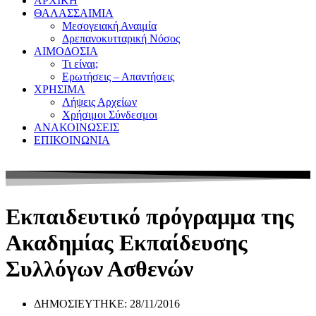
ΑΡΧΙΚΗ
ΘΑΛΑΣΣΑΙΜΙΑ
Μεσογειακή Αναιμία
Δρεπανοκυτταρική Νόσος
ΑΙΜΟΔΟΣΙΑ
Τι είναι;
Ερωτήσεις – Απαντήσεις
ΧΡΗΣΙΜΑ
Λήψεις Αρχείων
Χρήσιμοι Σύνδεσμοι
ΑΝΑΚΟΙΝΩΣΕΙΣ
ΕΠΙΚΟΙΝΩΝΙΑ
Εκπαιδευτικό πρόγραμμα της
Ακαδημίας Εκπαίδευσης
Συλλόγων Ασθενών
ΔΗΜΟΣΙΕΥΤΗΚΕ:
28/11/2016