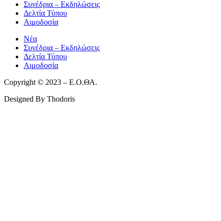
Συνέδρια – Εκδηλώσεις
Δελτία Τύπου
Αιμοδοσία
Νέα
Συνέδρια – Εκδηλώσεις
Δελτία Τύπου
Αιμοδοσία
Copyright © 2023 – Ε.Ο.ΘΑ.
Designed By Thodoris