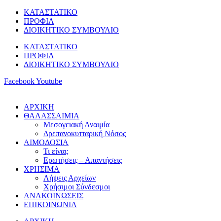
Μετάβαση
ΚΑΤΑΣΤΑΤΙΚΟ
στο
ΠΡΟΦΙΛ
περιεχόμενο
ΔΙΟΙΚΗΤΙΚΟ ΣΥΜΒΟΥΛΙΟ
ΚΑΤΑΣΤΑΤΙΚΟ
ΠΡΟΦΙΛ
ΔΙΟΙΚΗΤΙΚΟ ΣΥΜΒΟΥΛΙΟ
Facebook
Youtube
ΑΡΧΙΚΗ
ΘΑΛΑΣΣΑΙΜΙΑ
Μεσογειακή Αναιμία
Δρεπανοκυτταρική Νόσος
ΑΙΜΟΔΟΣΙΑ
Τι είναι;
Ερωτήσεις – Απαντήσεις
ΧΡΗΣΙΜΑ
Λήψεις Αρχείων
Χρήσιμοι Σύνδεσμοι
ΑΝΑΚΟΙΝΩΣΕΙΣ
ΕΠΙΚΟΙΝΩΝΙΑ