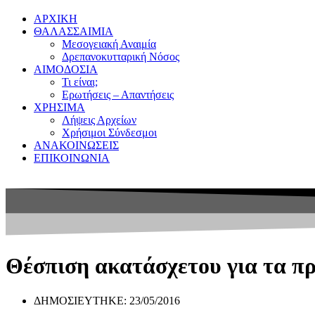
ΑΡΧΙΚΗ
ΘΑΛΑΣΣΑΙΜΙΑ
Μεσογειακή Αναιμία
Δρεπανοκυτταρική Νόσος
ΑΙΜΟΔΟΣΙΑ
Τι είναι;
Ερωτήσεις – Απαντήσεις
ΧΡΗΣΙΜΑ
Λήψεις Αρχείων
Χρήσιμοι Σύνδεσμοι
ΑΝΑΚΟΙΝΩΣΕΙΣ
ΕΠΙΚΟΙΝΩΝΙΑ
Θέσπιση ακατάσχετου για τα π
ΔΗΜΟΣΙΕΥΤΗΚΕ:
23/05/2016