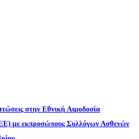
ιπτώσεις στην Εθνική Αιμοδοσία
ΕΕ) με εκπροσώπους Συλλόγων Ασθενών
βρίου