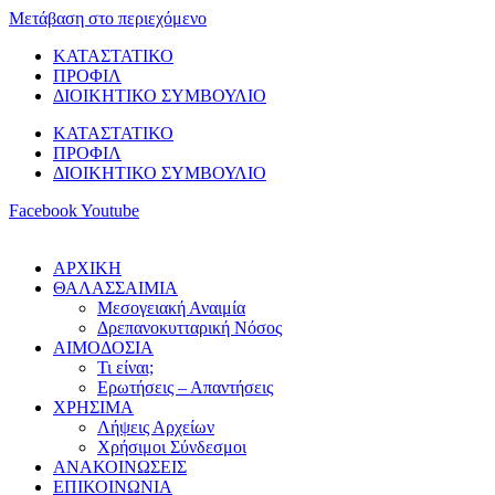
Μετάβαση στο περιεχόμενο
ΚΑΤΑΣΤΑΤΙΚΟ
ΠΡΟΦΙΛ
ΔΙΟΙΚΗΤΙΚΟ ΣΥΜΒΟΥΛΙΟ
ΚΑΤΑΣΤΑΤΙΚΟ
ΠΡΟΦΙΛ
ΔΙΟΙΚΗΤΙΚΟ ΣΥΜΒΟΥΛΙΟ
Facebook
Youtube
ΑΡΧΙΚΗ
ΘΑΛΑΣΣΑΙΜΙΑ
Μεσογειακή Αναιμία
Δρεπανοκυτταρική Νόσος
ΑΙΜΟΔΟΣΙΑ
Τι είναι;
Ερωτήσεις – Απαντήσεις
ΧΡΗΣΙΜΑ
Λήψεις Αρχείων
Χρήσιμοι Σύνδεσμοι
ΑΝΑΚΟΙΝΩΣΕΙΣ
ΕΠΙΚΟΙΝΩΝΙΑ